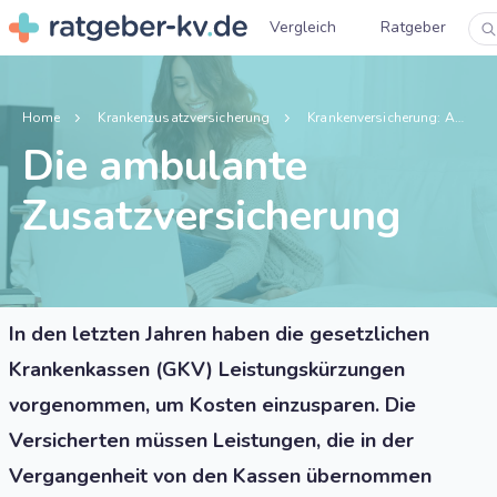
Vergleich
Ratgeber
Home
Krankenzusatzversicherung
Krankenversicherung: Ambulante Zusatzversicherung
Die ambulante
Zusatzversicherung
In den letzten Jahren haben die gesetzlichen
Krankenkassen (GKV) Leistungskürzungen
vorgenommen, um Kosten einzusparen. Die
Versicherten müssen Leistungen, die in der
Vergangenheit von den Kassen übernommen