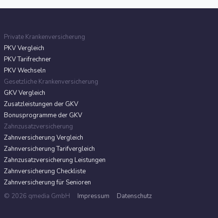
Private Krankenversicherung
PKV Vergleich
PKV Tarifrechner
PKV Wechseln
Gesetzliche Krankenversicherung
GKV Vergleich
Zusatzleistungen der GKV
Bonusprogramme der GKV
Zahnzusatzversicherung
Zahnversicherung Vergleich
Zahnversicherung Tarifvergleich
Zahnzusatzversicherung Leistungen
Zahnversicherung Checkliste
Zahnversicherung für Senioren
© 2026 qmedia GmbH
Impressum
Datenschutz